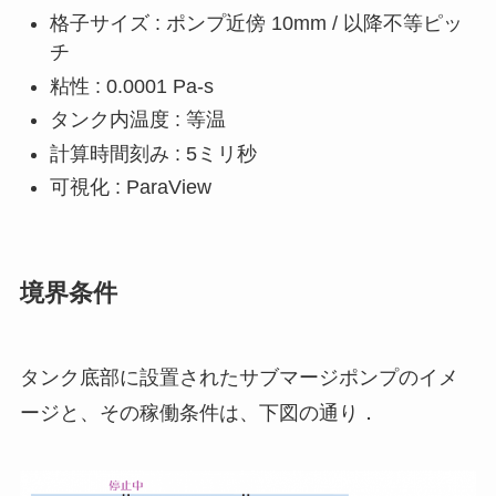
格子サイズ : ポンプ近傍 10mm / 以降不等ピッ
チ
粘性 : 0.0001 Pa-s
タンク内温度 : 等温
計算時間刻み : 5ミリ秒
可視化 : ParaView
境界条件
タンク底部に設置されたサブマージポンプのイメ
ージと、その稼働条件は、下図の通り．