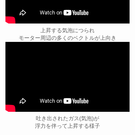
上昇する気泡につられ
モーター周辺の多くのベクトルが上向き
吐き出されたガス(気泡)が
浮力を伴って上昇する様子