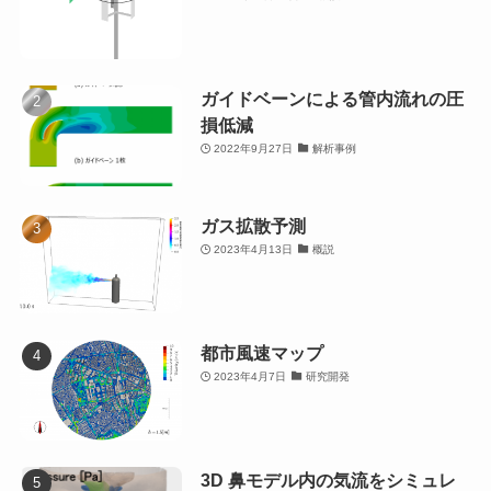
ガイドベーンによる管内流れの圧
損低減
2022年9月27日
解析事例
ガス拡散予測
2023年4月13日
概説
都市風速マップ
2023年4月7日
研究開発
3D 鼻モデル内の気流をシミュレ