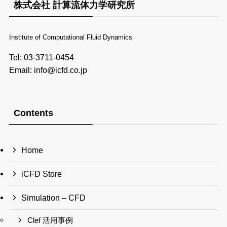
株式会社 計算流体力学研究所
Institute of Computational Fluid Dynamics
Tel: 03-3711-0454
Email: info@icfd.co.jp
Contents
Home
iCFD Store
Simulation – CFD
Clef 活用事例