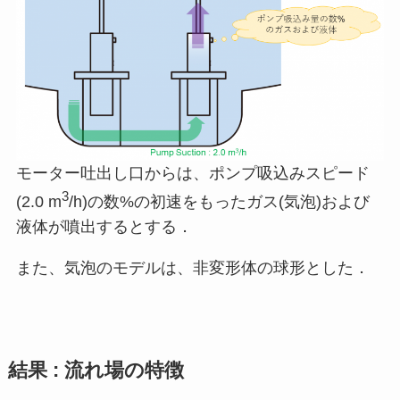
モーター吐出し口からは、ポンプ吸込みスピード
3
(2.0 m
/h)の数%の初速をもったガス(気泡)および
液体が噴出するとする．
また、気泡のモデルは、非変形体の球形とした．
結果 : 流れ場の特徴