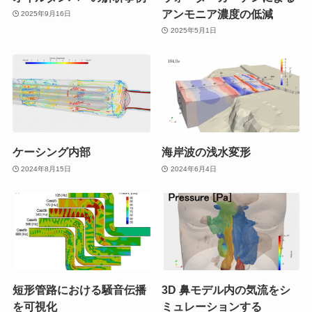
アンモニア濃度の低減
2025年9月16日
2025年5月1日
ケーシング内部
海岸波の浅水変形
2024年8月15日
2024年6月4日
短形管路における騒音伝播
3D 鼻モデル内の気流をシ
を可視化
ミュレーションする