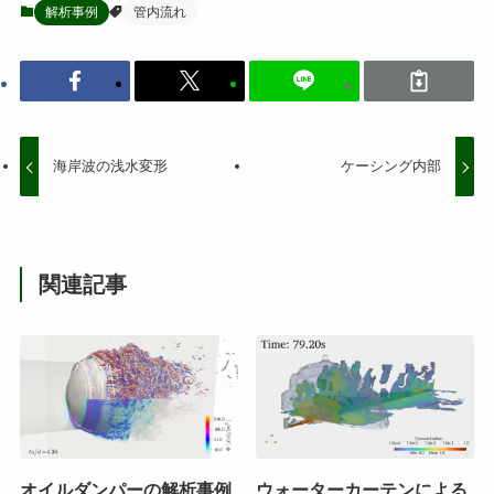
解析事例
管内流れ
海岸波の浅水変形
ケーシング内部
関連記事
オイルダンパーの解析事例
ウォーターカーテンによる