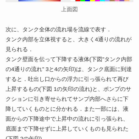
上面図
次に、タンク全体の流れ場を流線で表す．
タンク内部を立体視すると、大きく4通りの流れが
見られる．
タンク壁面を伝って下降する液体(下図”タンク内部
の4通りの流れ” 3と4の矢印)は、タンク底面に到達
すると．吐出し口からの浮力に引っ張られて再び
上昇するもの(下図 1の矢印の流れ)と、ポンプのサ
クションに引き寄せられてサンプ内部へさらに下
降していくものとに分かれる．また一部には、液
面からの下降途中で上昇中の流れに引っ張られ、
底面まで下降せずに上昇していくものも見られた
(下図 2の矢印)．