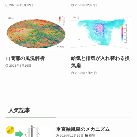
2023年12月12日
2023年12月7日
山間部の風況解析
給気と排気が入れ替わる換
気扇
2023年8月16日
2023年7月21日
人気記事
垂直軸風車のメカニズム
2024年12月16日
概説