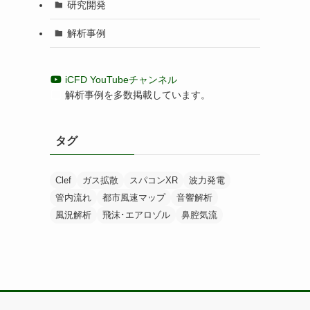
研究開発
解析事例
iCFD YouTubeチャンネル
解析事例を多数掲載しています。
タグ
Clef
ガス拡散
スパコンXR
波力発電
管内流れ
都市風速マップ
音響解析
風況解析
飛沫･エアロゾル
鼻腔気流