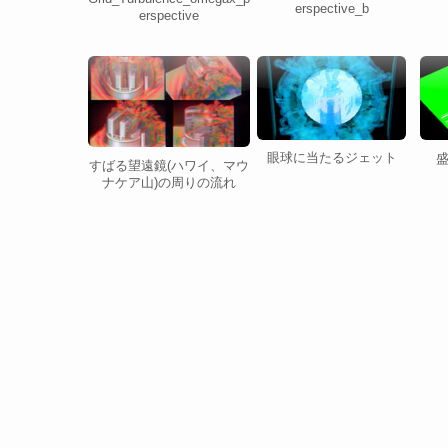
erspective_b
erspective
眼球に当たるジェット
すばる望遠鏡(ハワイ、マウ
ナケア山)の周りの流れ