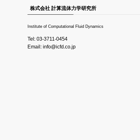
株式会社 計算流体力学研究所
Institute of Computational Fluid Dynamics
Tel: 03-3711-0454
Email: info@icfd.co.jp