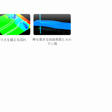
棒を過ぎる自由表面とカル
盛り土を越える流れ
マン渦