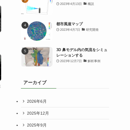
2023年4月13日
概説
都市風速マップ
2023年4月7日
研究開発
3D 鼻モデル内の気流をシミュ
レーションする
2023年12月7日
解析事例
アーカイブ
柱
2026年6月
2025年12月
2025年9月