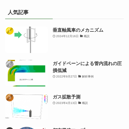
人気記事
垂直軸風車のメカニズム
2024年12月16日
概説
ガイドベーンによる管内流れの圧
損低減
2022年9月27日
解析事例
ガス拡散予測
2023年4月13日
概説