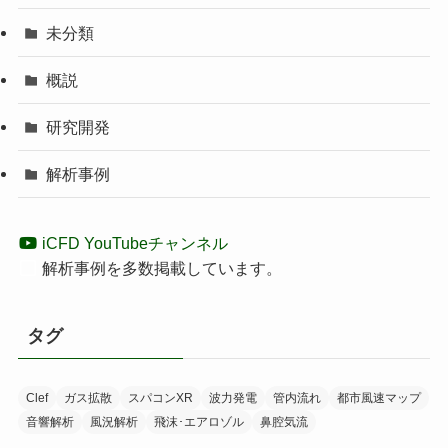
未分類
概説
研究開発
解析事例
iCFD YouTubeチャンネル
解析事例を多数掲載しています。
タグ
Clef
ガス拡散
スパコンXR
波力発電
管内流れ
都市風速マップ
音響解析
風況解析
飛沫･エアロゾル
鼻腔気流