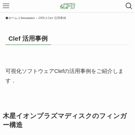
ホーム
Simulation – CFD
Clef 活用事例
Clef 活用事例
可視化ソフトウェアClefの活用事例をご紹介しま
す．
木星イオンプラズマディスクのフィンガ
ー構造