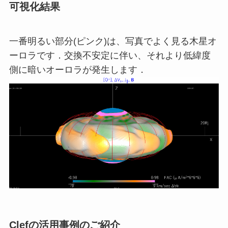
可視化結果
一番明るい部分(ピンク)は、写真でよく見る木星オ
ーロラです．交換不安定に伴い、それより低緯度
側に暗いオーロラが発生します．
Clefの活用事例のご紹介