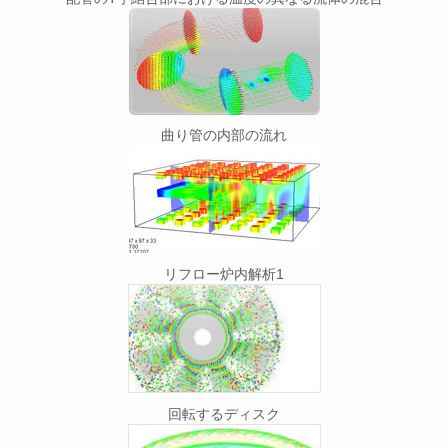
曲り管の内部の流れ
リフロー炉内解析1
回転するディスク