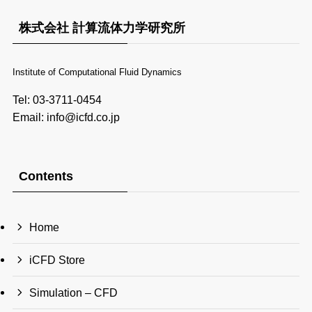
株式会社 計算流体力学研究所
Institute of Computational Fluid Dynamics
Tel: 03-3711-0454
Email: info@icfd.co.jp
Contents
Home
iCFD Store
Simulation – CFD