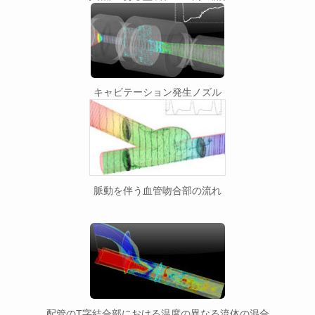
キャビテーション発生ノズル
脈動を伴う血管吻合部の流れ
配管のT字結合部における温度の異なる流体の混合