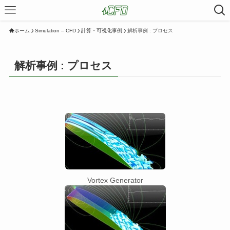
ホーム
Simulation – CFD
計算・可視化事例
解析事例 : プロセス
解析事例 : プロセス
Vortex Generator