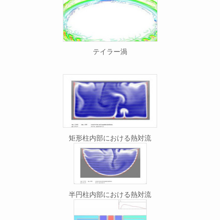
テイラー渦
矩形柱内部における熱対流
半円柱内部における熱対流