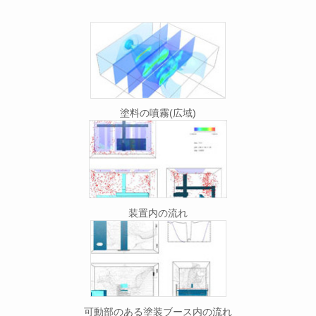
塗料の噴霧(広域)
装置内の流れ
可動部のある塗装ブース内の流れ